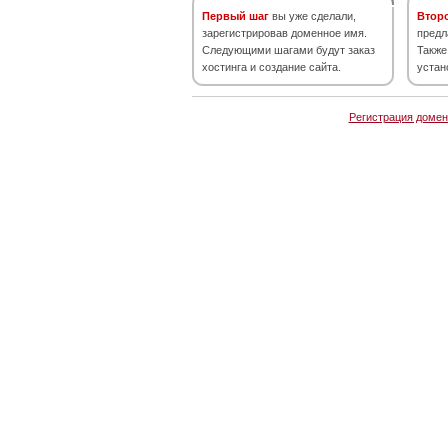
Первый шаг
вы уже сделали,
Втор
зарегистрировав доменное имя.
предл
Следующими шагами будут заказ
Также
хостинга и создание сайта.
устан
Регистрация домен