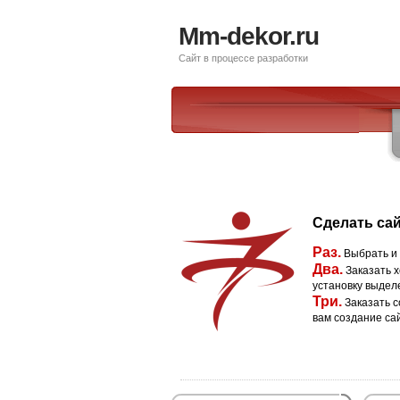
Mm-dekor.ru
Сайт в процессе разработки
Сделать сай
Раз.
Выбрать и
Два.
Заказать х
установку выдел
Три.
Заказать с
вам создание са