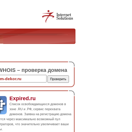
HOIS – проверка домена
Expired.ru
Список освобождающихся доменов в
зоне .RU и .РФ, сервис перехвата
доменов. Заявка на регистрацию домена
ется через максимально возможный пул
траторов, что значительно увеличивает ваши
ы.